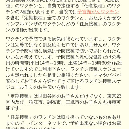
種」のワクチンと、自費で接種する「任意接種」のワク
チンの2種類があります。当院では
子宮頸がんワクチン
を含む「定期接種」全てのワクチンと、おたふくかぜや
インフルエンザのワクチンなどの「任意接種」のワクチ
ンの接種が出来ます。
ワクチンで予防できる病気は限られていますし、ワクチ
ンは完璧ではなく副反応もゼロではありませんが、ワク
チンで予防可能な病気は予防接種で防いであげられたら
いいなと考えています。予防接種と乳幼児健診だけの専
用の時間帯(平日14時～16時、土曜14時～15時30分)も設
けていますのでご利用下さい。ワクチン接種スケジュー
ルも迷われましたら是非ご相談ください。ママやパパが
安心してお子さんを連れてきて頂けるワクチン接種スケ
ジュール作りのお手伝いを致します。
「定期接種」は世田谷区のお子さんだけでなく、東京23
区内及び、狛江市、調布市、三鷹市のお子さんも接種可
能です。
「任意接種」のワクチンは取り扱っていないものもあり
ますので、インターネットでご予約出来ない場合はお電