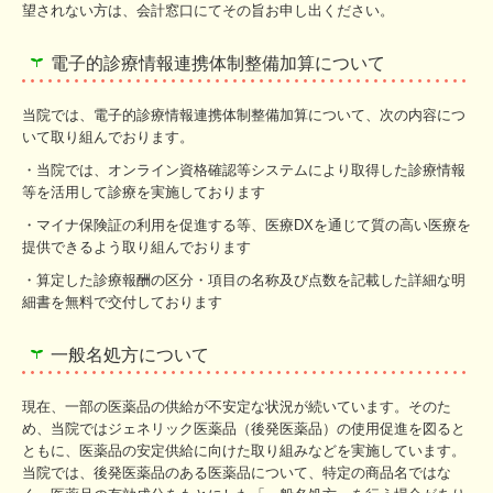
望されない方は、会計窓口にてその旨お申し出ください。
電子的診療情報連携体制整備加算について
当院では、電子的診療情報連携体制整備加算について、次の内容につ
いて取り組んでおります。
・当院では、オンライン資格確認等システムにより取得した診療情報
等を活用して診療を実施しております
・マイナ保険証の利用を促進する等、医療DXを通じて質の高い医療を
提供できるよう取り組んでおります
・算定した診療報酬の区分・項目の名称及び点数を記載した詳細な明
細書を無料で交付しております
一般名処方について
現在、一部の医薬品の供給が不安定な状況が続いています。そのた
め、当院ではジェネリック医薬品（後発医薬品）の使用促進を図ると
ともに、医薬品の安定供給に向けた取り組みなどを実施しています。
当院では、後発医薬品のある医薬品について、特定の商品名ではな