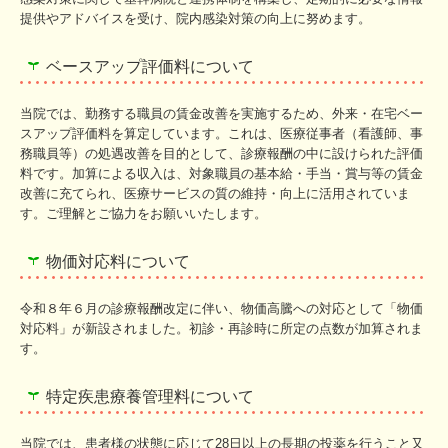
提供やアドバイスを受け、院内感染対策の向上に努めます。
ベースアップ評価料について
当院では、勤務する職員の賃金改善を実施するため、外来・在宅ベー
スアップ評価料を算定しています。これは、医療従事者（看護師、事
務職員等）の処遇改善を目的として、診療報酬の中に設けられた評価
料です。加算による収入は、対象職員の基本給・手当・賞与等の賃金
改善に充てられ、医療サービスの質の維持・向上に活用されていま
す。ご理解とご協力をお願いいたします。
物価対応料について
令和８年６月の診療報酬改定に伴い、物価高騰への対応として「物価
対応料」が新設されました。初診・再診時に所定の点数が加算されま
す。
特定疾患療養管理料について
当院では、患者様の状態に応じて28日以上の長期の投薬を行うこと又