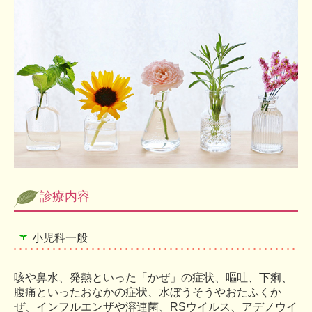
診療内容
小児科一般
咳や鼻水、発熱といった「かぜ」の症状、嘔吐、下痢、
腹痛といったおなかの症状、水ぼうそうやおたふくか
ぜ、インフルエンザや溶連菌、RSウイルス、アデノウイ