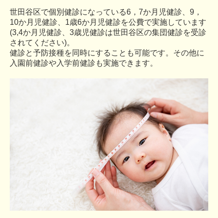
世田谷区で個別健診になっている6，7か月児健診、9，
10か月児健診、1歳6か月児健診を公費で実施しています
(3,4か月児健診、3歳児健診は世田谷区の集団健診を受診
されてください)。
健診と予防接種を同時にすることも可能です。その他に
入園前健診や入学前健診も実施できます。