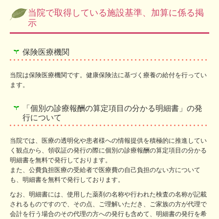
当院で取得している施設基準、加算に係る掲
示
保険医療機関
当院は保険医療機関です。健康保険法に基づく療養の給付を行ってい
ます。
「個別の診療報酬の算定項目の分かる明細書」の発
行について
当院では、医療の透明化や患者様への情報提供を積極的に推進してい
く観点から、領収証の発行の際に個別の診療報酬の算定項目の分かる
明細書を無料で発行しております。
また、公費負担医療の受給者で医療費の自己負担のない方について
も、明細書を無料で発行しております。
なお、明細書には、使用した薬剤の名称や行われた検査の名称が記載
されるものですので、その点、ご理解いただき、ご家族の方が代理で
会計を行う場合のその代理の方への発行も含めて、明細書の発行を希