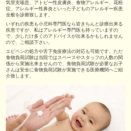
気管支喘息、アトピー性皮膚炎、食物アレルギー、花粉
症、アレルギー性鼻炎といった子どものアレルギー疾患
全般を診療致します。
いずれの疾患も小児科専門医なら皆きちんと診療出来る
疾患ですが、私はアレルギー専門医も持っていますの
で、少しだけ多くのアドバイスが出来るかもしれません
ので、ご相談下さい。
エピペンの処方や舌下免疫療法の対応も可能です。ただ
食物負荷試験は当院ではスペースやスタッフの人数の関
係から実施出来ませんので、食物負荷試験が必要なお子
さんは安全に食物負荷試験が実施できる医療機関へご紹
介致します。