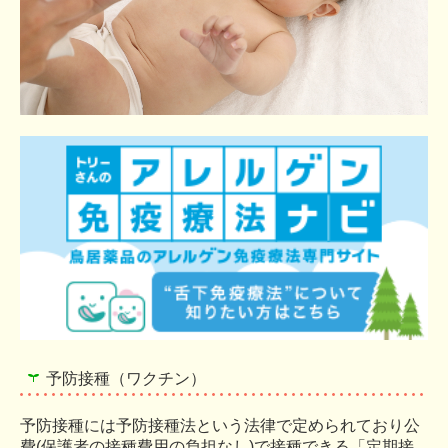
予防接種（ワクチン）
予防接種には予防接種法という法律で定められており公
費(保護者の接種費用の負担なし)で接種できる「定期接